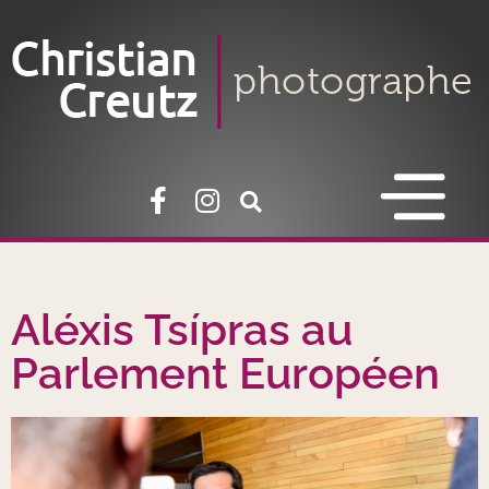
Aléxis Tsípras au
Parlement Européen