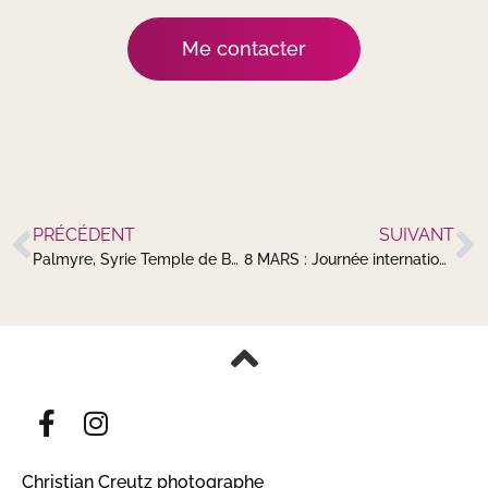
Me contacter
PRÉCÉDENT
SUIVANT
Palmyre, Syrie Temple de Baalshamin
8 MARS : Journée internationale de lutte pour le droit des femmes
Christian Creutz photographe