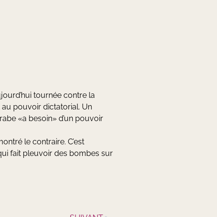
jourd’hui tournée contre la
u pouvoir dictatorial. Un
arabe «a besoin» d’un pouvoir
ntré le contraire. C’est
qui fait pleuvoir des bombes sur