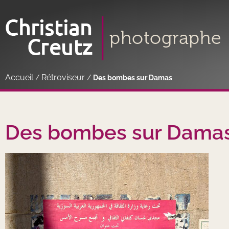
Accueil
Rétroviseur
/
/
Des bombes sur Damas
Des bombes sur Dama