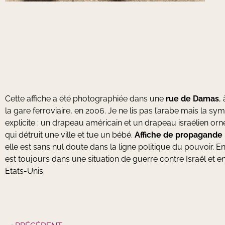
Cette affiche a été photographiée dans une
rue de Damas
,
la gare ferroviaire, en 2006. Je ne lis pas l’arabe mais la sy
explicite : un drapeau américain et un drapeau israélien or
qui détruit une ville et tue un bébé.
Affiche de propagande
elle est sans nul doute dans la ligne politique du pouvoir. En
est toujours dans une situation de guerre contre Israël et en
Etats-Unis.