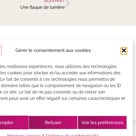
SUIVANT
Une flaque de lumière
on actualité
Gérer le consentement aux cookies
r les meilleures expériences, nous utilisons des technologies
istrées par MailChimp
 les cookies pour stocker et/ou accéder aux informations des
 Le fait de consentir à ces technologies nous permettra de
s données telles que le comportement de navigation ou les ID
r ce site. Le fait de ne pas consentir ou de retirer son
nt peut avoir un effet négatif sur certaines caractéristiques et
E
cepter
Refuser
Voir les préférences