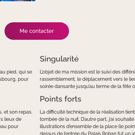
Me contacter
Singularité
au pied, qui se
L’objet de ma mission est le suivi des différ
asbourg, pour
rassemblement, le déplacement vers le lieu se
soirée dansante jusqu’au terme de la fête 
Points forts
, et son repas.
La difficulté technique de la réalisation tie
s lieux de
tombée de la nuit. D’autre part, j’ai souhait
eau pour
illustrations d’ensemble de la place (le poi
dessus de l’entrée du Palais Rohan fut un a