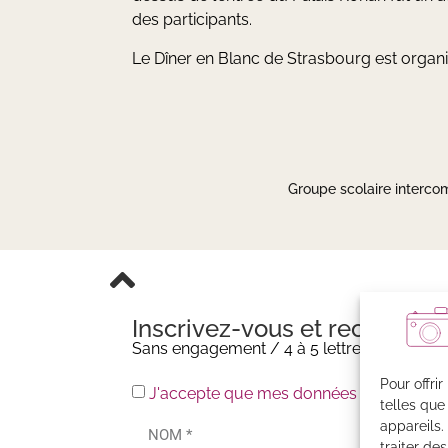
des participants.
Le Dîner en Blanc de Strasbourg est organ
Groupe scolaire interco
Inscrivez-vous et recevez m
Sans engagement / 4 à 5 lettres par an
Pour offri
J'accepte que mes données soient enreg
telles que
appareils.
traiter de