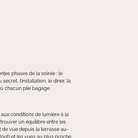
entes phases de la soirée : le
cret, l’installation, le dîner, la
où chacun plie bagage.
nt aux conditions de lumière à la
é trouver un équilibre entre les
nt de vue depuis la terrasse au-
tout) et les vues au plus proche