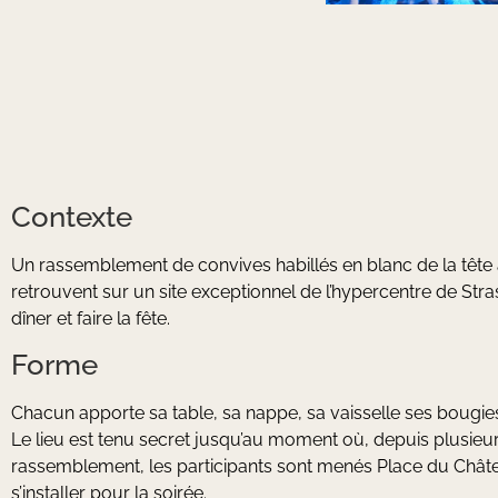
Contexte
Un rassemblement de convives habillés en blanc de la tête 
retrouvent sur un site exceptionnel de l’hypercentre de Str
dîner et faire la fête.
Forme
Chacun apporte sa table, sa nappe, sa vaisselle ses bougies
Le lieu est tenu secret jusqu’au moment où, depuis plusieur
rassemblement, les participants sont menés Place du Chât
s’installer pour la soirée.