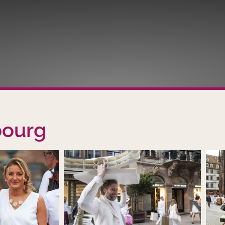
bourg