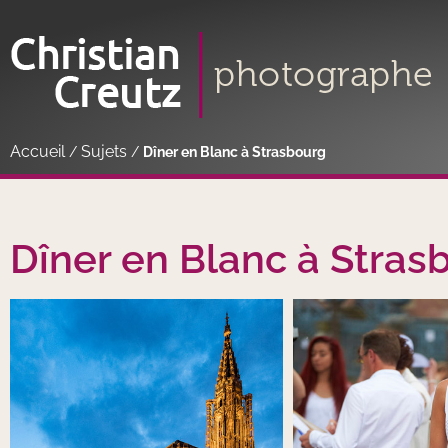
Accueil
Sujets
/
/
Dîner en Blanc à Strasbourg
Dîner en Blanc à Stras