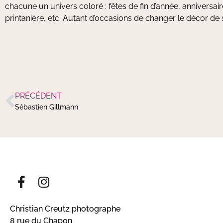
chacune un univers coloré : fêtes de fin d’année, anniversair
printanière, etc. Autant d’occasions de changer le décor de 
PRÉCÉDENT
Sébastien Gillmann
Christian Creutz photographe
8 rue du Chapon