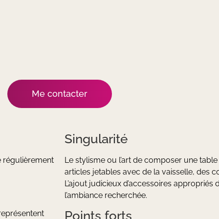
Me contacter
Singularité
te régulièrement
Le stylisme ou l’art de composer une table
articles jetables avec de la vaisselle, des
L’ajout judicieux d’accessoires appropriés 
l’ambiance recherchée.
Points forts
représentent