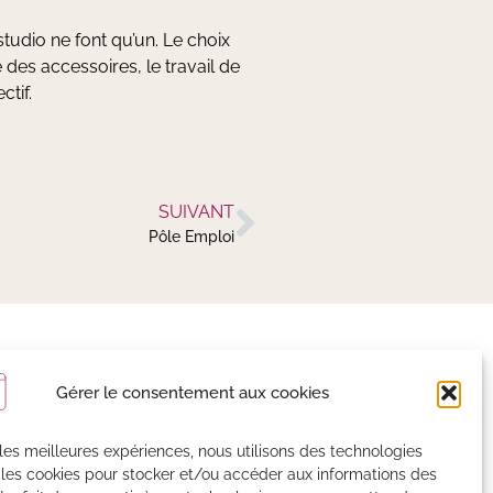
tudio ne font qu’un. Le choix
des accessoires, le travail de
ctif.
SUIVANT
Pôle Emploi
on actualité
Gérer le consentement aux cookies
r les meilleures expériences, nous utilisons des technologies
istrées par MailChimp
 les cookies pour stocker et/ou accéder aux informations des