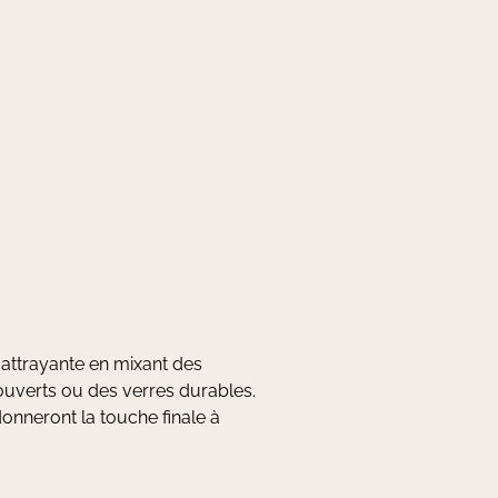
 attrayante en mixant des
 couverts ou des verres durables.
donneront la touche finale à