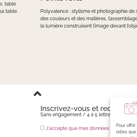
e, table
sa table.
Polyvalence : stylisme et photographie de s
des couleurs et des matières, l’assemblage 
la lumière construisent l’image devant l’obje
Inscrivez-vous et recevez m
Sans engagement / 4 à 5 lettres par an
Pour offri
J'accepte que mes données soient enreg
telles que