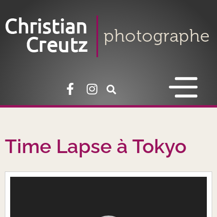
Time Lapse à Tokyo
Lecteur
vidéo