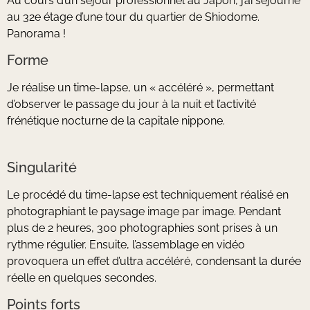
Au cours d’un séjour professionnel au Japon, j’ai séjourné
au 32e étage d’une tour du quartier de Shiodome.
Panorama !
Forme
Je réalise un time-lapse, un « accéléré », permettant
d’observer le passage du jour à la nuit et l’activité
frénétique nocturne de la capitale nippone.
Singularité
Le procédé du time-lapse est techniquement réalisé en
photographiant le paysage image par image. Pendant
plus de 2 heures, 300 photographies sont prises à un
rythme régulier. Ensuite, l’assemblage en vidéo
provoquera un effet d’ultra accéléré, condensant la durée
réelle en quelques secondes.
Points forts