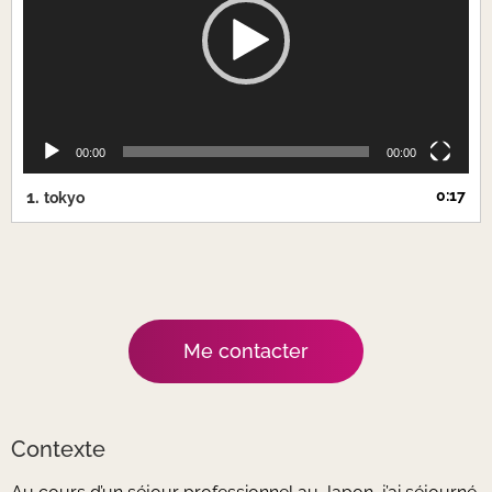
00:00
00:00
1.
0:17
tokyo
Me contacter
Contexte