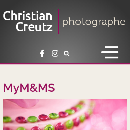
MyM&MS