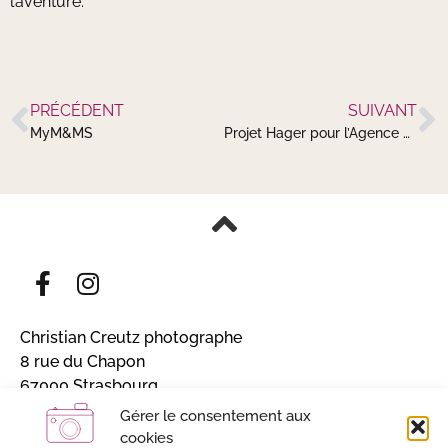
l’aventure.
PRÉCÉDENT
SUIVANT
MyM&MS
Projet Hager pour l’Agence Atypiques
Christian Creutz photographe
8 rue du Chapon
67000 Strasbourg
Alsace, France
Gérer le consentement aux
cookies