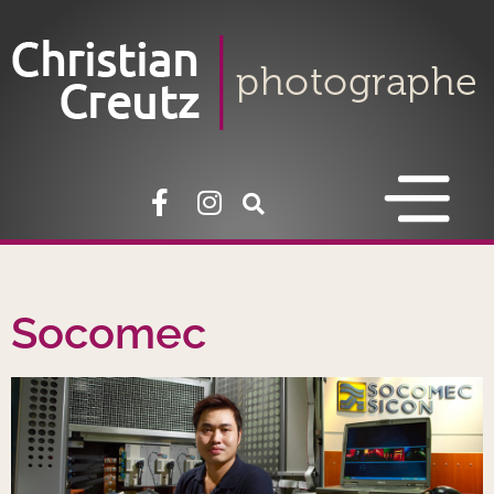
Socomec