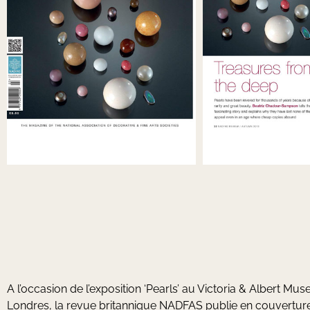
A l’occasion de l’exposition ‘Pearls’ au Victoria & Albert Mu
Londres, la revue britannique NADFAS publie en couvertu