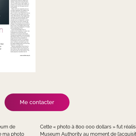
Me contacter
seum de
Cette « photo à 800 000 dollars » fut réal
re ma photo
Museum Authority au moment de l’acquisiti