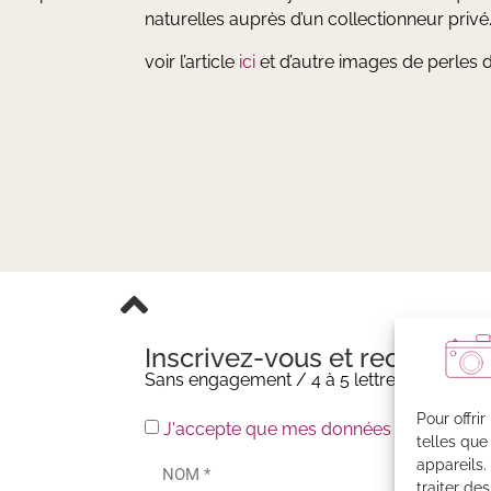
naturelles auprès d’un collectionneur privé
voir l’article
ici
et d’autre images de perles
Inscrivez-vous et recevez m
Sans engagement / 4 à 5 lettres par an
Pour offri
J'accepte que mes données soient enreg
telles que
appareils.
traiter de