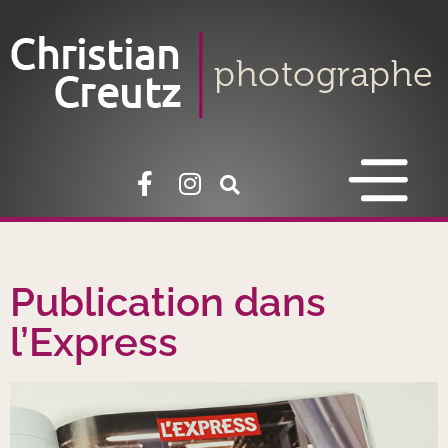
Publication dans
l’Express