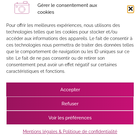
Gérer le consentement aux
J’AIME MON ARTISAN
cookies
JaimeMonArtisan.com, c’est le site internet dédié à vos
Pour offrir les meilleures expériences, nous utilisons des
travaux d’habitat.
technologies telles que les cookies pour stocker et/ou
accéder aux informations des appareils. Le fait de consentir à
ces technologies nous permettra de traiter des données telles
que le comportement de navigation ou les ID uniques sur ce
site. Le fait de ne pas consentir ou de retirer son
consentement peut avoir un effet négatif sur certaines
caractéristiques et fonctions.
Accepter
Refuser
Voir les préférences
Mentions légales & Politique de confidentialité