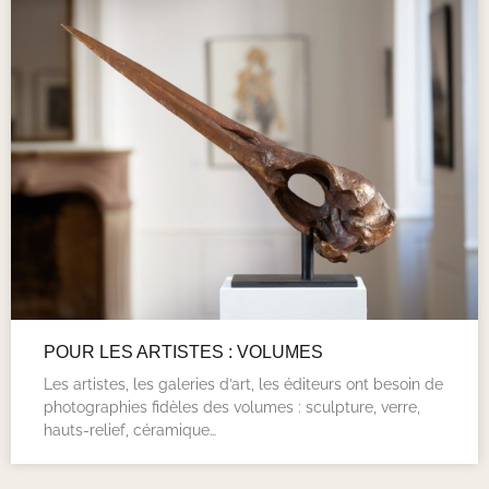
POUR LES ARTISTES : VOLUMES
Les artistes, les galeries d’art, les éditeurs ont besoin de
photographies fidèles des volumes : sculpture, verre,
hauts-relief, céramique…