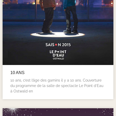
10 ANS
10 ans, c’est l’âge des gamins il y a 10 ans. Couverture
du programme de la salle de spectacle Le Point d’Eau
à Ostwald en